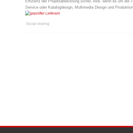
Effizienz der Projektabwicklung sicher, insb. wenn es um di
Service oder Katalogdesign, Multimedia Design und Produktion
Social sharing: