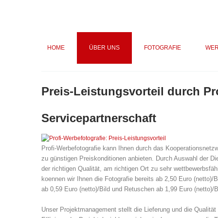
HOME
ÜBER UNS
FOTOGRAFIE
WER
Preis-Leistungsvorteil durch Pr
Servicepartnerschaft
Profi-Werbefotografie kann Ihnen durch das Kooperationsnetzw
zu günstigen Preiskonditionen anbieten. Durch Auswahl der Diens
der richtigen Qualität, am richtigen Ort zu sehr wettbewerbsf
koennen wir Ihnen die Fotografie bereits ab 2,50 Euro (netto)/B
ab 0,59 Euro (netto)/Bild und Retuschen ab 1,99 Euro (netto)/
Unser Projektmanagement stellt die Lieferung und die Qualität d