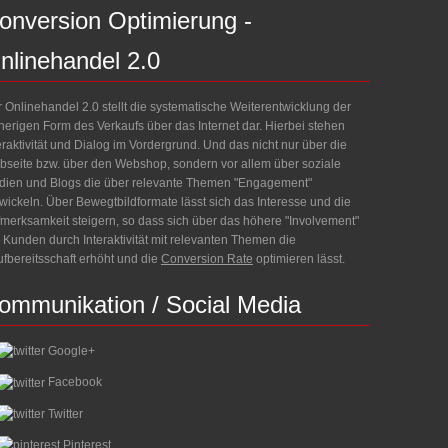
onversion
Optimierung
-
nlinehandel
2.0
 Onlinehandel 2.0 stellt die systematische Weiterentwicklung der
herigen Form des Verkaufs über das Internet dar. Hierbei stehen
eraktivität und Dialog im Vordergrund. Und das nicht nur über die
seite bzw. über den Webshop, sondern vor allem über soziale
ien und Blogs die über relevante Themen "Engagement"
wickeln. Über Bewegtbildformate lässt sich das Interesse und die
merksamkeit steigern, so dass sich über das höhere "Involvement"
 Kunden durch Interaktivität mit relevanten Themen die
fbereitsschaft erhöht und die
Conversion Rate
optimieren lässt.
ommunikation
/
Social
Media
Google+
Facebook
Twitter
Pinterest