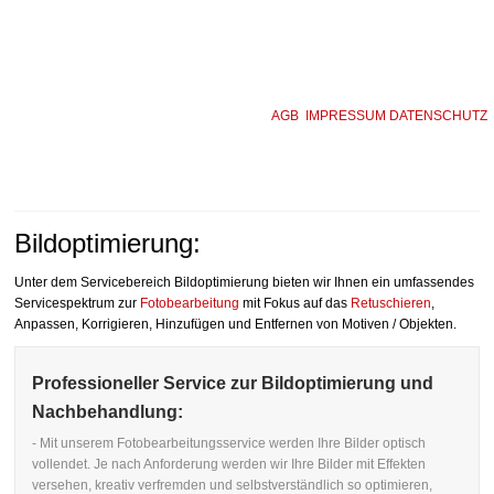
AGB
IMPRESSUM
DATENSCHUTZ
Bildoptimierung:
Unter dem Servicebereich Bildoptimierung bieten wir Ihnen ein umfassendes
Servicespektrum zur
Fotobearbeitung
mit Fokus auf das
Retuschieren
,
Anpassen, Korrigieren, Hinzufügen und Entfernen von Motiven / Objekten.
Professioneller Service zur Bildoptimierung und
Nachbehandlung:
- Mit unserem Fotobearbeitungsservice werden Ihre Bilder optisch
vollendet. Je nach Anforderung werden wir Ihre Bilder mit Effekten
versehen, kreativ verfremden und selbstverständlich so optimieren,