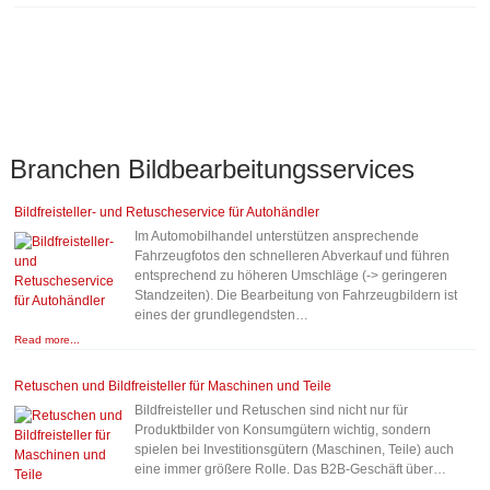
Branchen
Bildbearbeitungsservices
Bildfreisteller- und Retuscheservice für Autohändler
Im Automobilhandel unterstützen ansprechende
Fahrzeugfotos den schnelleren Abverkauf und führen
entsprechend zu höheren Umschläge (-> geringeren
Standzeiten). Die Bearbeitung von Fahrzeugbildern ist
eines der grundlegendsten…
Read more...
Retuschen und Bildfreisteller für Maschinen und Teile
Bildfreisteller und Retuschen sind nicht nur für
Produktbilder von Konsumgütern wichtig, sondern
spielen bei Investitionsgütern (Maschinen, Teile) auch
eine immer größere Rolle. Das B2B-Geschäft über…