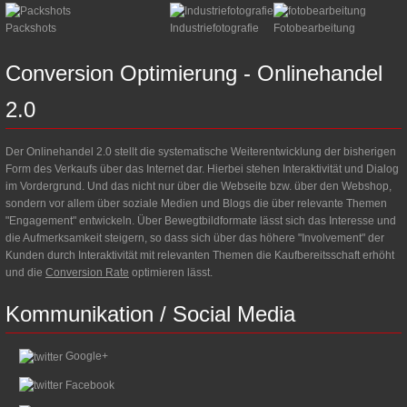
Packshots
Industriefotografie
Fotobearbeitung
Conversion
Optimierung
-
Onlinehandel
2.0
Der Onlinehandel 2.0 stellt die systematische Weiterentwicklung der bisherigen
Form des Verkaufs über das Internet dar. Hierbei stehen Interaktivität und Dialog
im Vordergrund. Und das nicht nur über die Webseite bzw. über den Webshop,
sondern vor allem über soziale Medien und Blogs die über relevante Themen
"Engagement" entwickeln. Über Bewegtbildformate lässt sich das Interesse und
die Aufmerksamkeit steigern, so dass sich über das höhere "Involvement" der
Kunden durch Interaktivität mit relevanten Themen die Kaufbereitsschaft erhöht
und die
Conversion Rate
optimieren lässt.
Kommunikation
/
Social
Media
Google+
Facebook