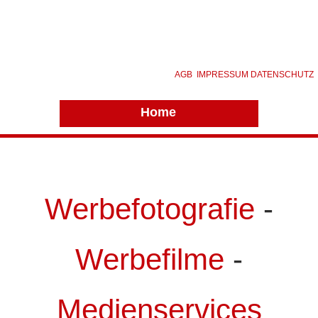
AGB
IMPRESSUM
DATENSCHUTZ
Home
Werbefotografie
-
Werbefilme
-
Medienservices