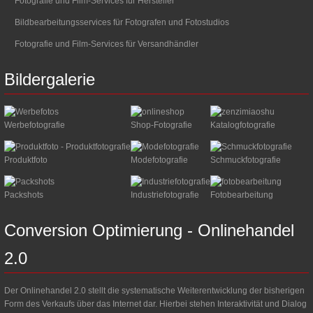
Fotografie und Film-Services für Hersteller
Bildbearbeitungsservices für Fotografen und Fotostudios
Fotografie und Film-Services für Versandhändler
Bildergalerie
Werbefotografie
Shop-Fotografie
Katalogfotografie
Produktfoto
Modefotografie
Schmuckfotografie
Packshots
Industriefotografie
Fotobearbeitung
Conversion
Optimierung
-
Onlinehandel
2.0
Der Onlinehandel 2.0 stellt die systematische Weiterentwicklung der bisherigen
Form des Verkaufs über das Internet dar. Hierbei stehen Interaktivität und Dialog