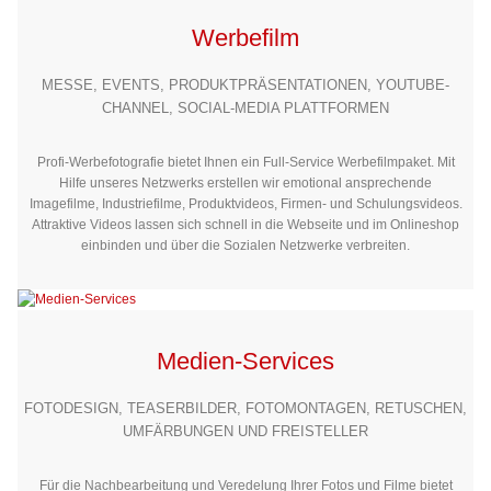
Maßgeschneiderte Werbe- und Imagefilme
Werbefilm
MESSE, EVENTS, PRODUKTPRÄSENTATIONEN, YOUTUBE-
CHANNEL, SOCIAL-MEDIA PLATTFORMEN
Profi-Werbefotografie bietet Ihnen ein Full-Service Werbefilmpaket. Mit
Hilfe unseres Netzwerks erstellen wir emotional ansprechende
Imagefilme, Industriefilme, Produktvideos, Firmen- und Schulungsvideos.
Attraktive Videos lassen sich schnell in die Webseite und im Onlineshop
einbinden und über die Sozialen Netzwerke verbreiten.
Medien-Services
FOTODESIGN, TEASERBILDER, FOTOMONTAGEN, RETUSCHEN,
UMFÄRBUNGEN UND FREISTELLER
Für die Nachbearbeitung und Veredelung Ihrer Fotos und Filme bietet