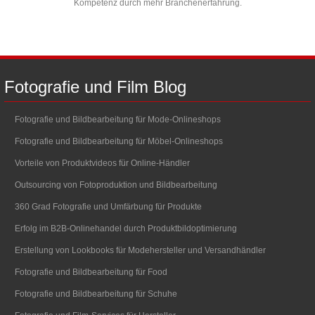
Kompetenz durch mehr Branchenerfahrung.
Fotografie
und
Film
Blog
Fotografie und Bildbearbeitung für Mode-Onlineshops
Fotografie und Bildbearbeitung für Möbel-Onlineshops
Vorteile von Produktvideos für Online-Händler
Outsourcing von Fotoproduktion und Bildbearbeitung
360 Grad Fotografie und Umfärbung für Produkte
Erfolg im B2B-Onlinehandel durch Produktbildoptimierung
Erstellung von Lookbooks für Modehersteller und Versandhändler
Fotografie und Bildbearbeitung für Food
Fotografie und Bildbearbeitung für Schuhe