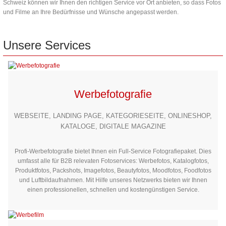
Schweiz können wir Ihnen den richtigen Service vor Ort anbieten, so dass Fotos
und Filme an Ihre Bedürfnisse und Wünsche angepasst werden.
Unsere
Services
Werbefotografie
WEBSEITE, LANDING PAGE, KATEGORIESEITE, ONLINESHOP,
KATALOGE, DIGITALE MAGAZINE
Profi-Werbefotografie bietet Ihnen ein Full-Service Fotografiepaket. Dies
umfasst alle für B2B relevaten Fotoservices: Werbefotos, Katalogfotos,
Produktfotos, Packshots, Imagefotos, Beautyfotos, Moodfotos, Foodfotos
und Luftbildaufnahmen. Mit Hilfe unseres Netzwerks bieten wir Ihnen
einen professionellen, schnellen und kostengünstigen Service.
Ansprechende Filme und Videos