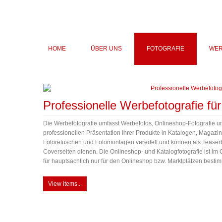
HOME
ÜBER UNS
FOTOGRAFIE
WER
Professionelle Werbefotografie fü
Die Werbefotografie umfasst Werbefotos, Onlineshop-Fotografie und
professionellen Präsentation Ihrer Produkte in Katalogen, Magaz
Fotoretuschen und Fotomontagen veredelt und können als Tease
Coverseiten dienen. Die Onlineshop- und Katalogfotografie ist im
für hauptsächlich nur für den Onlineshop bzw. Marktplätzen bestimmt
View items...