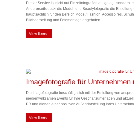
Dieser Service ist nicht auf Einzelfotografien ausgelegt, sondern
Andererseits deckt die Model- und Beautyfotografie die Erstellun
hauptsächlich für den Bereich Mode / Fashion, Accessoires, Schuhe
Bildbearbeitung und Fotomontage angeboten.
View items...
Imagefotografie für Unternehmen 
Die Imagefotografie beschäftigt sich mit der Erstellung von ansp
medienwirksamen Events für Ihre Geschäftsunterlagen und aktuelle
PR und dienen einer positiven Außendarstellung Ihres Unternehm
View items...