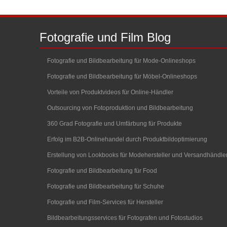
Fotografie
und
Film
Blog
Fotografie und Bildbearbeitung für Mode-Onlineshops
Fotografie und Bildbearbeitung für Möbel-Onlineshops
Vorteile von Produktvideos für Online-Händler
Outsourcing von Fotoproduktion und Bildbearbeitung
360 Grad Fotografie und Umfärbung für Produkte
Erfolg im B2B-Onlinehandel durch Produktbildoptimierung
Erstellung von Lookbooks für Modehersteller und Versandhändle
Fotografie und Bildbearbeitung für Food
Fotografie und Bildbearbeitung für Schuhe
Fotografie und Film-Services für Hersteller
Bildbearbeitungsservices für Fotografen und Fotostudios