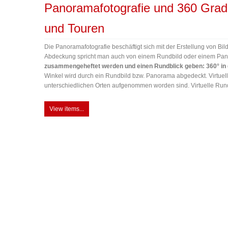
Panoramafotografie und 360 Grad
und Touren
Die Panoramafotografie beschäftigt sich mit der Erstellung von Bi
Abdeckung spricht man auch von einem Rundbild oder einem Pa
zusammengeheftet werden und einen Rundblick geben: 360° in de
Winkel wird durch ein Rundbild bzw. Panorama abgedeckt. Virtu
unterschiedlichen Orten aufgenommen worden sind. Virtuelle Run
View items...