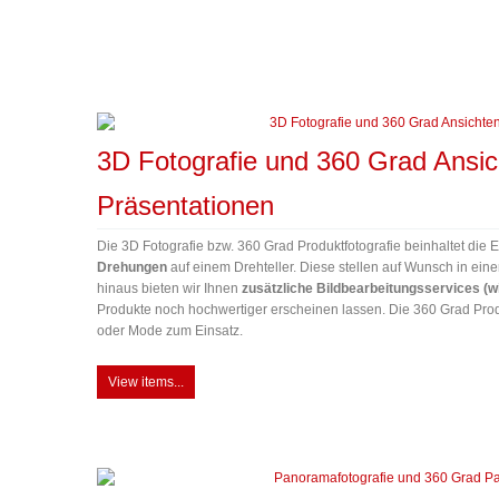
3D Fotografie und 360 Grad Ansich
Präsentationen
Die 3D Fotografie bzw. 360 Grad Produktfotografie beinhaltet die
Drehungen
auf einem Drehteller. Diese stellen auf Wunsch in ein
hinaus bieten wir Ihnen
zusätzliche Bildbearbeitungsservices (wi
Produkte noch hochwertiger erscheinen lassen. Die 360 Grad Prod
oder Mode zum Einsatz.
View items...