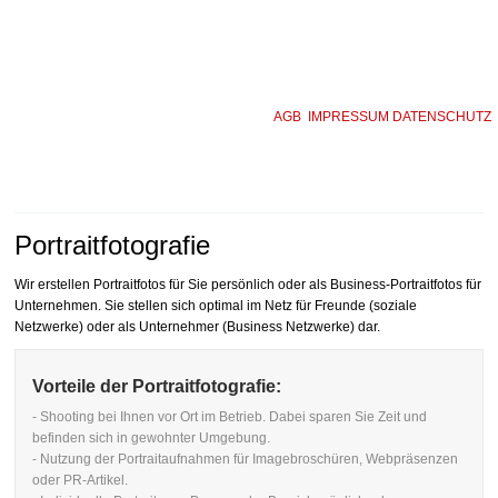
AGB
IMPRESSUM
DATENSCHUTZ
Portraitfotografie
Wir erstellen Portraitfotos für Sie persönlich oder als Business-Portraitfotos für
Unternehmen. Sie stellen sich optimal im Netz für Freunde (soziale
Netzwerke) oder als Unternehmer (Business Netzwerke) dar.
Vorteile der Portraitfotografie:
- Shooting bei Ihnen vor Ort im Betrieb. Dabei sparen Sie Zeit und
befinden sich in gewohnter Umgebung.
- Nutzung der Portraitaufnahmen für Imagebroschüren, Webpräsenzen
oder PR-Artikel.