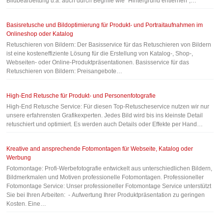
Bildbearbeitung u.a. auch durch Begriffe wie "Hintergrund entfernen",…
Basisretusche und Bildoptimierung für Produkt- und Portraitaufnahmen im
Onlineshop oder Katalog
Retuschieren von Bildern: Der Basisservice für das Retuschieren von Bildern
ist eine kosteneffiziente Lösung für die Erstellung von Katalog-, Shop-,
Webseiten- oder Online-Produktpräsentationen. Basisservice für das
Retuschieren von Bildern: Preisangebote…
High-End Retusche für Produkt- und Personenfotografie
High-End Retusche Service: Für diesen Top-Retuscheservice nutzen wir nur
unsere erfahrensten Grafikexperten. Jedes Bild wird bis ins kleinste Detail
retuschiert und optimiert. Es werden auch Details oder Effekte per Hand…
Kreative and ansprechende Fotomontagen für Webseite, Katalog oder
Werbung
Fotomontage: Profi-Werbefotografie entwickelt aus unterschiedlichen Bildern,
Bildmerkmalen und Motiven professionelle Fotomontagen. Professioneller
Fotomontage Service: Unser professioneller Fotomontage Service unterstützt
Sie bei Ihren Arbeiten: - Aufwertung Ihrer Produktpräsentation zu geringen
Kosten. Eine…