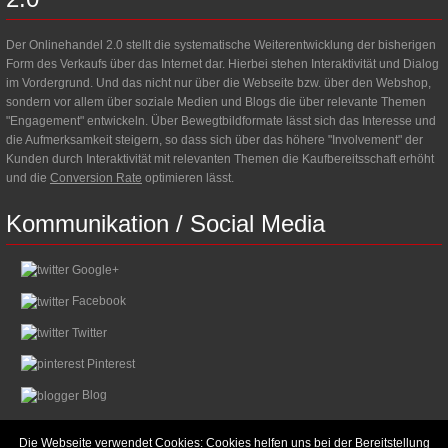
Der Onlinehandel 2.0 stellt die systematische Weiterentwicklung der bisherigen
Form des Verkaufs über das Internet dar. Hierbei stehen Interaktivität und Dialog
im Vordergrund. Und das nicht nur über die Webseite bzw. über den Webshop,
sondern vor allem über soziale Medien und Blogs die über relevante Themen
"Engagement" entwickeln. Über Bewegtbildformate lässt sich das Interesse und
die Aufmerksamkeit steigern, so dass sich über das höhere "Involvement" der
Kunden durch Interaktivität mit relevanten Themen die Kaufbereitsschaft erhöht
und die
Conversion Rate
optimieren lässt.
Kommunikation
/
Social
Media
Google+
Facebook
Twitter
Pinterest
Blog
Die Webseite verwendet Cookies: Cookies helfen uns bei der Bereitstellung