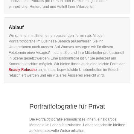
- Individuelle Portraits pro Person oder Bereich möglich oder
einheitlicher Hintergrund und Auftritt Ihrer Mitarbeiter.
Ablauf
Wir stimmen mit Ihnen einen passenden Termin ab. Mit der
Portraitfotografie im Business-Bereich präsentieren Sie Ihr
Unternehmen nach aussen. Auf Wunsch besorgen wir für diesen
Fototermin ein/e Visagist/in, damit Sie und Ihre Mitarbeiter professionell
in Szene gesetzt werden. Eine Bildkontrolle ist für Sie jederzeit am
Kamerabildschirm möglich. Wir bieten Ihnen auch eine leichte Form der
Beauty-Retusche
an, so dass bspw. leichte Unebenheiten im Gesicht
retuschiert werden und ein vitaleres Äusseres erreicht wird.
Portraitfotografie für Privat
Die Portraitfotografie ermöglicht es Ihnen, einzigartige
Momente im Leben festzuhalten. Lebensabschnitte bleiben
auf eindrucksvolle Weise erhalten.