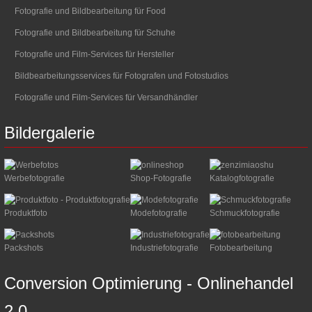
Fotografie und Bildbearbeitung für Food
Fotografie und Bildbearbeitung für Schuhe
Fotografie und Film-Services für Hersteller
Bildbearbeitungsservices für Fotografen und Fotostudios
Fotografie und Film-Services für Versandhändler
Bildergalerie
Werbefotografie
Shop-Fotografie
Katalogfotografie
Produktfoto
Modefotografie
Schmuckfotografie
Packshots
Industriefotografie
Fotobearbeitung
Conversion
Optimierung
-
Onlinehandel
2.0