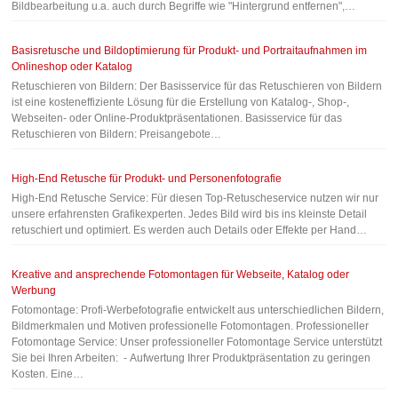
Bildbearbeitung u.a. auch durch Begriffe wie "Hintergrund entfernen",…
Basisretusche und Bildoptimierung für Produkt- und Portraitaufnahmen im
Onlineshop oder Katalog
Retuschieren von Bildern: Der Basisservice für das Retuschieren von Bildern
ist eine kosteneffiziente Lösung für die Erstellung von Katalog-, Shop-,
Webseiten- oder Online-Produktpräsentationen. Basisservice für das
Retuschieren von Bildern: Preisangebote…
High-End Retusche für Produkt- und Personenfotografie
High-End Retusche Service: Für diesen Top-Retuscheservice nutzen wir nur
unsere erfahrensten Grafikexperten. Jedes Bild wird bis ins kleinste Detail
retuschiert und optimiert. Es werden auch Details oder Effekte per Hand…
Kreative and ansprechende Fotomontagen für Webseite, Katalog oder
Werbung
Fotomontage: Profi-Werbefotografie entwickelt aus unterschiedlichen Bildern,
Bildmerkmalen und Motiven professionelle Fotomontagen. Professioneller
Fotomontage Service: Unser professioneller Fotomontage Service unterstützt
Sie bei Ihren Arbeiten: - Aufwertung Ihrer Produktpräsentation zu geringen
Kosten. Eine…