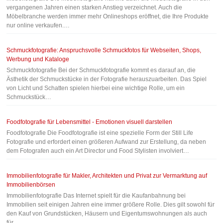
vergangenen Jahren einen starken Anstieg verzeichnet. Auch die
Möbelbranche werden immer mehr Onlineshops eröffnet, die Ihre Produkte
nur online verkaufen.…
Schmuckfotografie: Anspruchsvolle Schmuckfotos für Webseiten, Shops,
Werbung und Kataloge
Schmuckfotografie Bei der Schmuckfotografie kommt es darauf an, die
Ästhetik der Schmuckstücke in der Fotografie herauszuarbeiten. Das Spiel
von Licht und Schatten spielen hierbei eine wichtige Rolle, um ein
Schmuckstück…
Foodfotografie für Lebensmittel - Emotionen visuell darstellen
Foodfotografie Die Foodfotografie ist eine spezielle Form der Still Life
Fotografie und erfordert einen größeren Aufwand zur Erstellung, da neben
dem Fotografen auch ein Art Director und Food Stylisten involviert…
Immobilienfotografie für Makler, Architekten und Privat zur Vermarktung auf
Immobilienbörsen
Immobilienfotografie Das Internet spielt für die Kaufanbahnung bei
Immobilien seit einigen Jahren eine immer größere Rolle. Dies gilt sowohl für
den Kauf von Grundstücken, Häusern und Eigentumswohnungen als auch
für…