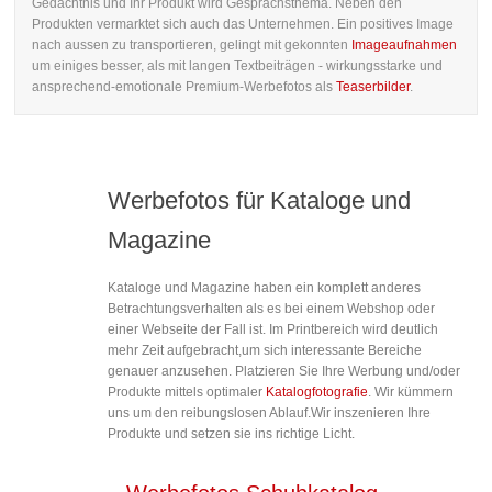
Gedächtnis und Ihr Produkt wird Gesprächsthema. Neben den
Produkten vermarktet sich auch das Unternehmen. Ein positives Image
nach aussen zu transportieren, gelingt mit gekonnten
Imageaufnahmen
um einiges besser, als mit langen Textbeiträgen - wirkungsstarke und
ansprechend-emotionale Premium-Werbefotos als
Teaserbilder
.
Werbefotos für Kataloge und
Magazine
Kataloge und Magazine haben ein komplett anderes
Betrachtungsverhalten als es bei einem Webshop oder
einer Webseite der Fall ist. Im Printbereich wird deutlich
mehr Zeit aufgebracht,um sich interessante Bereiche
genauer anzusehen. Platzieren Sie Ihre Werbung und/oder
Produkte mittels optimaler
Katalogfotografie
. Wir kümmern
uns um den reibungslosen Ablauf.Wir inszenieren Ihre
Produkte und setzen sie ins richtige Licht.