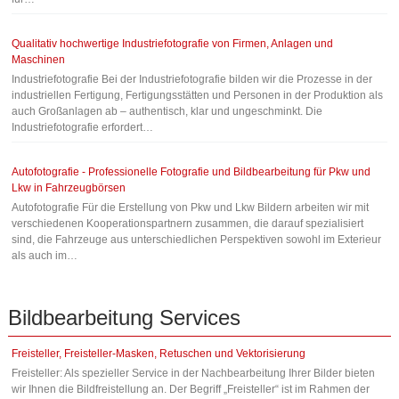
Qualitativ hochwertige Industriefotografie von Firmen, Anlagen und
Maschinen
Industriefotografie Bei der Industriefotografie bilden wir die Prozesse in der
industriellen Fertigung, Fertigungsstätten und Personen in der Produktion als
auch Großanlagen ab – authentisch, klar und ungeschminkt. Die
Industriefotografie erfordert…
Autofotografie - Professionelle Fotografie und Bildbearbeitung für Pkw und
Lkw in Fahrzeugbörsen
Autofotografie Für die Erstellung von Pkw und Lkw Bildern arbeiten wir mit
verschiedenen Kooperationspartnern zusammen, die darauf spezialisiert
sind, die Fahrzeuge aus unterschiedlichen Perspektiven sowohl im Exterieur
als auch im…
Bildbearbeitung
Services
Freisteller, Freisteller-Masken, Retuschen und Vektorisierung
Freisteller: Als spezieller Service in der Nachbearbeitung Ihrer Bilder bieten
wir Ihnen die Bildfreistellung an. Der Begriff „Freisteller“ ist im Rahmen der