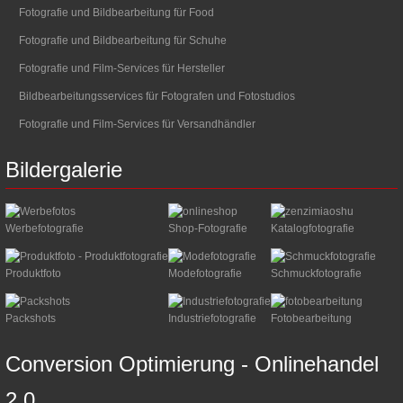
Fotografie und Bildbearbeitung für Food
Fotografie und Bildbearbeitung für Schuhe
Fotografie und Film-Services für Hersteller
Bildbearbeitungsservices für Fotografen und Fotostudios
Fotografie und Film-Services für Versandhändler
Bildergalerie
Werbefotografie
Shop-Fotografie
Katalogfotografie
Produktfoto
Modefotografie
Schmuckfotografie
Packshots
Industriefotografie
Fotobearbeitung
Conversion
Optimierung
-
Onlinehandel
2.0