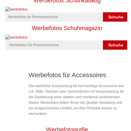
Werbefotos Schuhkatalog
Schuhe
Werbefotos für Premiumschuhe
Werbefotos Schuhmagazin
Schuhe
Werbefotos für Premiumschuhe
Werbefotos für Accessoires
Die werbliche Inszenierung für hochwertige Accessoires wie
z.B. Stifte, Taschen oder Sonnenbrillen ist Voraussetzung für
die Etablierung einer starken und emotional anziehenden
Marke. Werbefotos liefern Ihnen die Qualtät, Anmutung und
ein ansprechendes Umfeld, um Ihre Produkte besser zu
vermarkten.
Werbefotografie