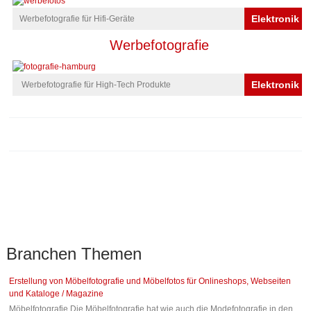
Elektronik
Werbefotografie für Hifi-Geräte
Werbefotografie
Elektronik
Werbefotografie für High-Tech Produkte
Branchen
Themen
Erstellung von Möbelfotografie und Möbelfotos für Onlineshops, Webseiten
und Kataloge / Magazine
Möbelfotografie Die Möbelfotografie hat wie auch die Modefotografie in den