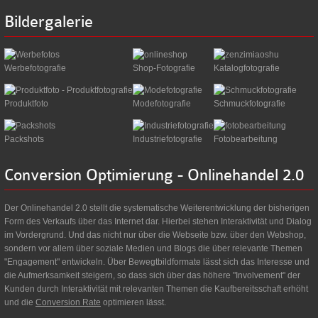
Bildergalerie
Werbefotografie
Shop-Fotografie
Katalogfotografie
Produktfoto
Modefotografie
Schmuckfotografie
Packshots
Industriefotografie
Fotobearbeitung
Conversion
Optimierung
-
Onlinehandel
2.0
Der Onlinehandel 2.0 stellt die systematische Weiterentwicklung der bisherigen
Form des Verkaufs über das Internet dar. Hierbei stehen Interaktivität und Dialog
im Vordergrund. Und das nicht nur über die Webseite bzw. über den Webshop,
sondern vor allem über soziale Medien und Blogs die über relevante Themen
"Engagement" entwickeln. Über Bewegtbildformate lässt sich das Interesse und
die Aufmerksamkeit steigern, so dass sich über das höhere "Involvement" der
Kunden durch Interaktivität mit relevanten Themen die Kaufbereitsschaft erhöht
und die
Conversion Rate
optimieren lässt.