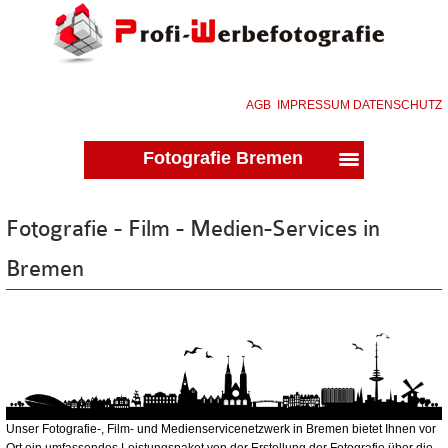
AGB
IMPRESSUM
DATENSCHUTZ
Fotografie Bremen
Fotografie
-
Film
-
Medien-Services
in
Bremen
Unser Fotografie-, Film- und Medienservicenetzwerk in Bremen bietet Ihnen vor
Ort ein umfassendes Leistungspaket von der Erstellung der Fotografie über die