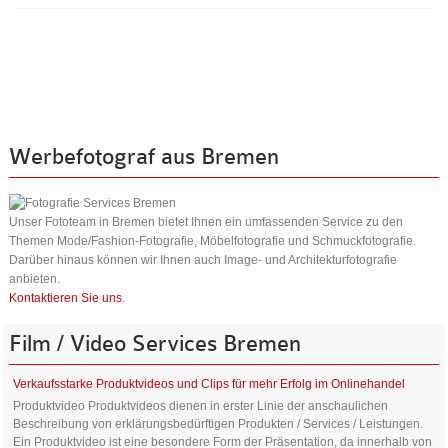
Werbefotograf
aus
Bremen
Unser Fototeam in Bremen bietet Ihnen ein umfassenden Service zu den
Themen Mode/Fashion-Fotografie, Möbelfotografie und Schmuckfotografie.
Darüber hinaus können wir Ihnen auch Image- und Architekturfotografie
anbieten.
Kontaktieren Sie uns
.
Film
/
Video
Services
Bremen
Verkaufsstarke Produktvideos und Clips für mehr Erfolg im Onlinehandel
Produktvideo Produktvideos dienen in erster Linie der anschaulichen
Beschreibung von erklärungsbedürftigen Produkten / Services / Leistungen.
Ein Produktvideo ist eine besondere Form der Präsentation, da innerhalb von