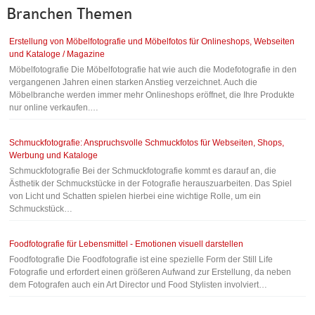
Branchen
Themen
Erstellung von Möbelfotografie und Möbelfotos für Onlineshops, Webseiten
und Kataloge / Magazine
Möbelfotografie Die Möbelfotografie hat wie auch die Modefotografie in den
vergangenen Jahren einen starken Anstieg verzeichnet. Auch die
Möbelbranche werden immer mehr Onlineshops eröffnet, die Ihre Produkte
nur online verkaufen.…
Schmuckfotografie: Anspruchsvolle Schmuckfotos für Webseiten, Shops,
Werbung und Kataloge
Schmuckfotografie Bei der Schmuckfotografie kommt es darauf an, die
Ästhetik der Schmuckstücke in der Fotografie herauszuarbeiten. Das Spiel
von Licht und Schatten spielen hierbei eine wichtige Rolle, um ein
Schmuckstück…
Foodfotografie für Lebensmittel - Emotionen visuell darstellen
Foodfotografie Die Foodfotografie ist eine spezielle Form der Still Life
Fotografie und erfordert einen größeren Aufwand zur Erstellung, da neben
dem Fotografen auch ein Art Director und Food Stylisten involviert…