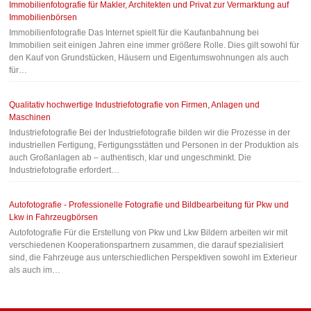
Immobilienfotografie für Makler, Architekten und Privat zur Vermarktung auf
Immobilienbörsen
Immobilienfotografie Das Internet spielt für die Kaufanbahnung bei
Immobilien seit einigen Jahren eine immer größere Rolle. Dies gilt sowohl für
den Kauf von Grundstücken, Häusern und Eigentumswohnungen als auch
für…
Qualitativ hochwertige Industriefotografie von Firmen, Anlagen und
Maschinen
Industriefotografie Bei der Industriefotografie bilden wir die Prozesse in der
industriellen Fertigung, Fertigungsstätten und Personen in der Produktion als
auch Großanlagen ab – authentisch, klar und ungeschminkt. Die
Industriefotografie erfordert…
Autofotografie - Professionelle Fotografie und Bildbearbeitung für Pkw und
Lkw in Fahrzeugbörsen
Autofotografie Für die Erstellung von Pkw und Lkw Bildern arbeiten wir mit
verschiedenen Kooperationspartnern zusammen, die darauf spezialisiert
sind, die Fahrzeuge aus unterschiedlichen Perspektiven sowohl im Exterieur
als auch im…