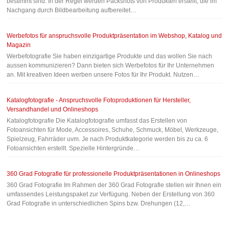
bestimmt sind. In der Regel werden Packshots von Produkten erstellt, die im
Nachgang durch Bildbearbeitung aufbereitet…
Werbefotos für anspruchsvolle Produktpräsentation im Webshop, Katalog und
Magazin
Werbefotografie Sie haben einzigartige Produkte und das wollen Sie nach
aussen kommunizieren? Dann bieten sich Werbefotos für Ihr Unternehmen
an. Mit kreativen Ideen werben unsere Fotos für Ihr Produkt. Nutzen…
Katalogfotografie - Anspruchsvolle Fotoproduktionen für Hersteller,
Versandhandel und Onlineshops
Katalogfotografie Die Katalogfotografie umfasst das Erstellen von
Fotoansichten für Mode, Accessoires, Schuhe, Schmuck, Möbel, Werkzeuge,
Spielzeug, Fahrräder uvm. Je nach Produktkategorie werden bis zu ca. 6
Fotoansichten erstellt. Spezielle Hintergründe…
360 Grad Fotografie für professionelle Produktpräsentationen in Onlineshops
360 Grad Fotografie Im Rahmen der 360 Grad Fotografie stellen wir Ihnen ein
umfassendes Leistungspaket zur Verfügung. Neben der Erstellung von 360
Grad Fotografie in unterschiedlichen Spins bzw. Drehungen (12,…