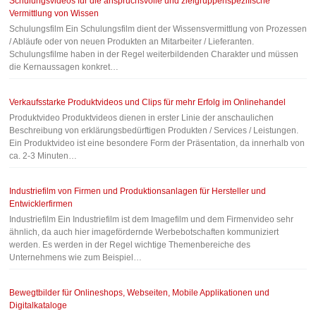
Schulungsvideos für die anspruchsvolle und zielgruppenspezifische
Vermittlung von Wissen
Schulungsfilm Ein Schulungsfilm dient der Wissensvermittlung von Prozessen
/ Abläufe oder von neuen Produkten an Mitarbeiter / Lieferanten.
Schulungsfilme haben in der Regel weiterbildenden Charakter und müssen
die Kernaussagen konkret…
Verkaufsstarke Produktvideos und Clips für mehr Erfolg im Onlinehandel
Produktvideo Produktvideos dienen in erster Linie der anschaulichen
Beschreibung von erklärungsbedürftigen Produkten / Services / Leistungen.
Ein Produktvideo ist eine besondere Form der Präsentation, da innerhalb von
ca. 2-3 Minuten…
Industriefilm von Firmen und Produktionsanlagen für Hersteller und
Entwicklerfirmen
Industriefilm Ein Industriefilm ist dem Imagefilm und dem Firmenvideo sehr
ähnlich, da auch hier imagefördernde Werbebotschaften kommuniziert
werden. Es werden in der Regel wichtige Themenbereiche des
Unternehmens wie zum Beispiel…
Bewegtbilder für Onlineshops, Webseiten, Mobile Applikationen und
Digitalkataloge