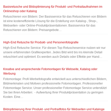
Basisretusche und Bildoptimierung für Produkt- und Portraitaufnahmen im
Onlineshop oder Katalog
Retuschieren von Bildern: Der Basisservice für das Retuschieren von Bildern
ist eine kosteneffiziente Lösung für die Erstellung von Katalog-, Shop-,
Webseiten- oder Online-Produktpräsentationen. Basisservice für das
Retuschieren von Bildern: Preisangebote…
High-End Retusche für Produkt- und Personenfotografie
High-End Retusche Service: Für diesen Top-Retuscheservice nutzen wir nur
unsere erfahrensten Grafikexperten. Jedes Bild wird bis ins kleinste Detail
retuschiert und optimiert. Es werden auch Details oder Effekte per Hand…
Kreative and ansprechende Fotomontagen für Webseite, Katalog oder
Werbung
Fotomontage: Profi-Werbefotografie entwickelt aus unterschiedlichen Bildern,
Bildmerkmalen und Motiven professionelle Fotomontagen. Professioneller
Fotomontage Service: Unser professioneller Fotomontage Service unterstützt
Sie bei Ihren Arbeiten: - Aufwertung Ihrer Produktpräsentation zu geringen
Kosten. Eine…
Bildoptimierung Ihrer Produkt- und Portraitfotos für Webseiten und Kataloge