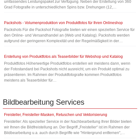
umfassendes Leistungspaket zur Verfügung. Neben der Erstellung von 360
Grad Fotografie in unterschiedlichen Spins bzw. Drehungen (12,…
Packshots - Volumenproduktion von Produktfotos für Ihren Onlineshop
Packshots Für die Packshot Fotografie bieten wir einen speziellen Service für
den Online- und Versandhandel an (Web und Katalog). Packshots werden
aufgrund der geringeren Komplexität und der Regelmäßigkeit in der…
Erstellung von Produktfotos als Teaserbilder für Webshop und Katalog
Produktfotos Höherwertige Produktfotos erstellen wir meistens dann, wenn
der Fotostandard bei Packshots nicht ausreicht, um ein Produkt optimal zu
präsentieren. Im Rahmen der Produktfotografie kommen Produktfotos
meistens als Teaserbilder für…
Bildbearbeitung
Services
Freisteller, Freisteller-Masken, Retuschen und Vektorisierung
Freisteller: Als spezieller Service in der Nachbearbeitung Ihrer Bilder bieten
wir Ihnen die Bildfreistellung an. Der Begriff „Freisteller“ ist im Rahmen der
Bildbearbeitung u.a. auch durch Begriffe wie "Hintergrund entfernen",…