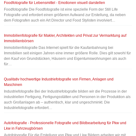
Foodfotografie für Lebensmittel - Emotionen visuell darstellen
Foodfotografie Die Foodfotografie ist eine spezielle Form der Still Life
Fotografie und erfordert einen größeren Aufwand zur Erstellung, da neben
dem Fotografen auch ein Art Director und Food Stylisten involviert…
Immobilienfotografie für Makler, Architekten und Privat zur Vermarktung auf
Immobilienbörsen
Immobilienfotografie Das Internet spielt für die Kaufanbahnung bei
Immobilien seit einigen Jahren eine immer größere Rolle. Dies gilt sowohl für
den Kauf von Grundstücken, Häusern und Eigentumswohnungen als auch
für…
Qualitativ hochwertige Industriefotografie von Firmen, Anlagen und
Maschinen
Industriefotografie Bei der Industriefotografie bilden wir die Prozesse in der
industriellen Fertigung, Fertigungsstätten und Personen in der Produktion als
auch Großanlagen ab – authentisch, klar und ungeschminkt. Die
Industriefotografie erfordert…
Autofotografie - Professionelle Fotografie und Bildbearbeitung für Pkw und
Lkw in Fahrzeugbörsen
Autofotografie Für die Erstellung von Pkw und Lkw Bildern arbeiten wir mit