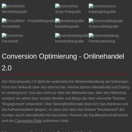
Werbefotografie
Shop-Fotografie
Katalogfotografie
Produktfoto
Modefotografie
Schmuckfotografie
Packshots
Industriefotografie
Fotobearbeitung
Conversion
Optimierung
-
Onlinehandel
2.0
Der Onlinehandel 2.0 stellt die systematische Weiterentwicklung der bisherigen
Form des Verkaufs über das Internet dar. Hierbei stehen Interaktivität und Dialog
im Vordergrund. Und das nicht nur über die Webseite bzw. über den Webshop,
sondern vor allem über soziale Medien und Blogs die über relevante Themen
"Engagement" entwickeln. Über Bewegtbildformate lässt sich das Interesse und
die Aufmerksamkeit steigern, so dass sich über das höhere "Involvement" der
Kunden durch Interaktivität mit relevanten Themen die Kaufbereitsschaft erhöht
und die
Conversion Rate
optimieren lässt.