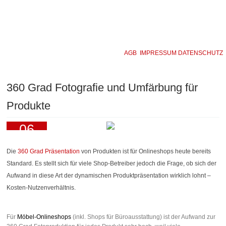
AGB
IMPRESSUM
DATENSCHUTZ
360 Grad Fotografie und Umfärbung für
Produkte
06
Aug
2013
Die
360 Grad Präsentation
von Produkten ist für Onlineshops heute bereits
Standard. Es stellt sich für viele Shop-Betreiber jedoch die Frage, ob sich der
Aufwand in diese Art der dynamischen Produktpräsentation wirklich lohnt –
Kosten-Nutzenverhältnis.
Für
Möbel-Onlineshops
(inkl. Shops für Büroausstattung) ist der Aufwand zur