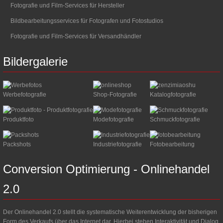
Fotografie und Film-Services für Hersteller
Bildbearbeitungsservices für Fotografen und Fotostudios
Fotografie und Film-Services für Versandhändler
Bildergalerie
Werbefotografie
Shop-Fotografie
Katalogfotografie
Produktfoto
Modefotografie
Schmuckfotografie
Packshots
Industriefotografie
Fotobearbeitung
Conversion
Optimierung
-
Onlinehandel
2.0
Der Onlinehandel 2.0 stellt die systematische Weiterentwicklung der bisherigen
Form des Verkaufs über das Internet dar. Hierbei stehen Interaktivität und Dialog