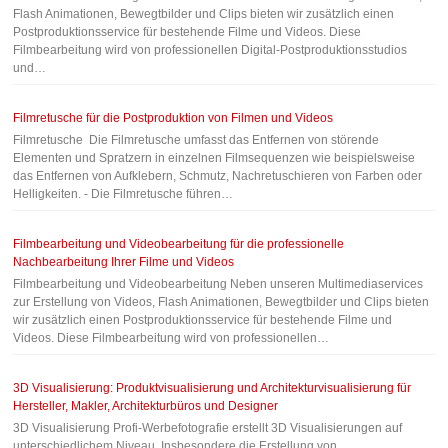
Flash Animationen, Bewegtbilder und Clips bieten wir zusätzlich einen
Postproduktionsservice für bestehende Filme und Videos. Diese
Filmbearbeitung wird von professionellen Digital-Postproduktionsstudios
und…
Filmretusche für die Postproduktion von Filmen und Videos
Filmretusche Die Filmretusche umfasst das Entfernen von störende
Elementen und Spratzern in einzelnen Filmsequenzen wie beispielsweise
das Entfernen von Aufklebern, Schmutz, Nachretuschieren von Farben oder
Helligkeiten. - Die Filmretusche führen…
Filmbearbeitung und Videobearbeitung für die professionelle
Nachbearbeitung Ihrer Filme und Videos
Filmbearbeitung und Videobearbeitung Neben unseren Multimediaservices
zur Erstellung von Videos, Flash Animationen, Bewegtbilder und Clips bieten
wir zusätzlich einen Postproduktionsservice für bestehende Filme und
Videos. Diese Filmbearbeitung wird von professionellen…
3D Visualisierung: Produktvisualisierung und Architekturvisualisierung für
Hersteller, Makler, Architekturbüros und Designer
3D Visualisierung Profi-Werbefotografie erstellt 3D Visualisierungen auf
unterschiedlichem Niveau. Insbesondere die Erstellung von